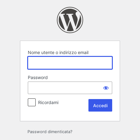
Accedi
Nome utente o indirizzo email
Password
Ricordami
Password dimenticata?