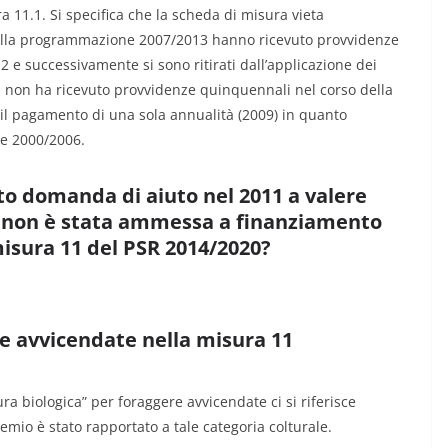
 11.1. Si specifica che la scheda di misura vieta
 della programmazione 2007/2013 hanno ricevuto provvidenze
 e successivamente si sono ritirati dall’applicazione dei
nda non ha ricevuto provvidenze quinquennali nel corso della
l pagamento di una sola annualità (2009) in quanto
e 2000/2006.
to domanda di aiuto nel 2011 a valere
e non è stata ammessa a finanziamento
sura 11 del PSR 2014/2020?
re avvicendate nella misura 11
ura biologica” per foraggere avvicendate ci si riferisce
emio è stato rapportato a tale categoria colturale.