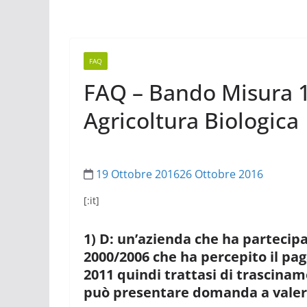
FAQ
FAQ – Bando Misura 1
Agricoltura Biologica
19 Ottobre 2016
26 Ottobre 2016
[:it]
1) D: un’azienda che ha partecip
2000/2006 che ha percepito il pa
2011 quindi trattasi di trascin
può presentare domanda a valere