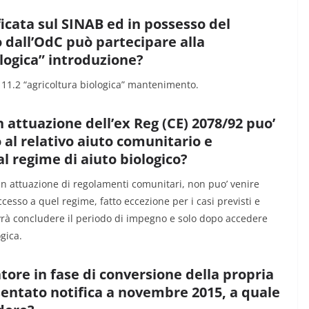
ficata sul SINAB ed in possesso del
 dall’OdC può partecipare alla
ologica” introduzione?
11.2 “agricoltura biologica” mantenimento.
n attuazione dell’ex Reg (CE) 2078/92 puo’
 al relativo aiuto comunitario e
 regime di aiuto biologico?
in attuazione di regolamenti comunitari, non puo’ venire
esso a quel regime, fatto eccezione per i casi previsti e
dovrà concludere il periodo di impegno e solo dopo accedere
gica.
ore in fase di conversione della propria
sentato notifica a novembre 2015, a quale