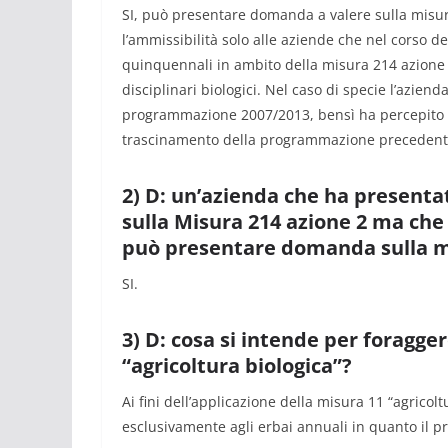
SI, può presentare domanda a valere sulla misura
l’ammissibilità solo alle aziende che nel corso
quinquennali in ambito della misura 214 azione 2
disciplinari biologici. Nel caso di specie l’azie
programmazione 2007/2013, bensì ha percepito i
trascinamento della programmazione precedent
2) D: un’azienda che ha presenta
sulla Misura 214 azione 2 ma ch
può presentare domanda sulla mi
SI.
3) D: cosa si intende per foragge
“agricoltura biologica”?
Ai fini dell’applicazione della misura 11 “agricolt
esclusivamente agli erbai annuali in quanto il pr