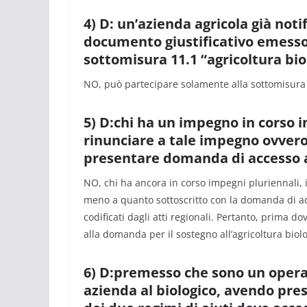
4) D: un’azienda agricola già noti
documento giustificativo emesso
sottomisura 11.1 “agricoltura bi
NO, può partecipare solamente alla sottomisura 
5) D:chi ha un impegno in corso i
rinunciare a tale impegno ovvero
presentare domanda di accesso al
NO, chi ha ancora in corso impegni pluriennali, 
meno a quanto sottoscritto con la domanda di acc
codificati dagli atti regionali. Pertanto, prima 
alla domanda per il sostegno all’agricoltura biolo
6) D:premesso che sono un operat
azienda al biologico, avendo pre