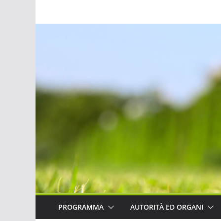
Salta
al
contenuto
PROGRAMMA
AUTORITÀ ED ORGANI