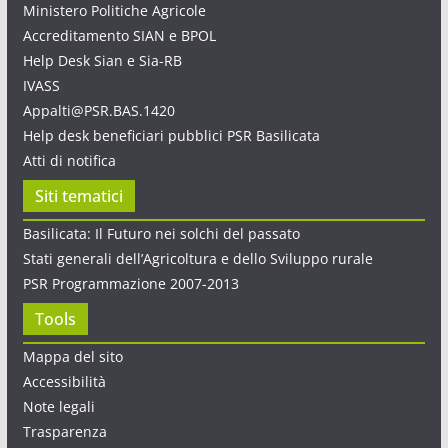
Ministero Politiche Agricole
Accreditamento SIAN e BPOL
Help Desk Sian e Sia-RB
IVASS
Appalti@PSR.BAS.1420
Help desk beneficiari pubblici PSR Basilicata
Atti di notifica
Siti tematici
Basilicata: Il Futuro nei solchi del passato
Stati generali dell’Agricoltura e dello Sviluppo rurale
PSR Programmazione 2007-2013
Tools
Mappa del sito
Accessibilità
Note legali
Trasparenza