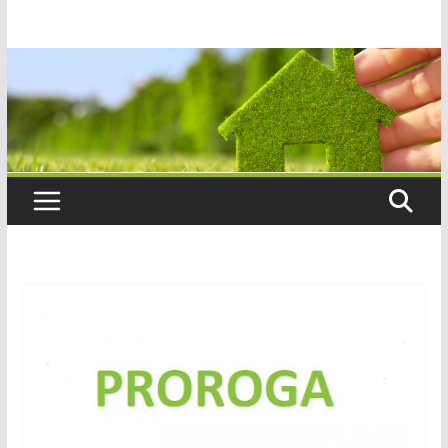
Salta
al
contenuto