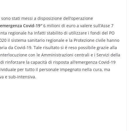
a sono stati messi a disposizione dell’operazione
ll’emergenza Covid-19″
6 milioni di euro
a valere sull’Asse 7
 regionale ha infatti stabilito di utilizzare i fondi del PO
020 il sistema sanitario regionale e la Protezione civile hanno
ia da Covid-19. Tale risultato si è reso possibile grazie alla
terlocuzione con le Amministrazioni centrali e i Servizi della
di rinforzare la capacità di risposta all’emergenza Covid-19
ndividuale per tutto il personale impegnato nella cura, ma
iva e sub-intensiva.