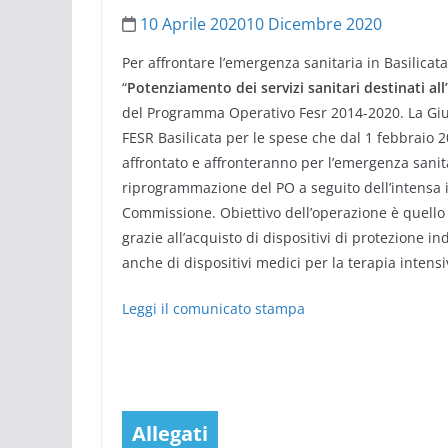
10 Aprile 2020
10 Dicembre 2020
Per affrontare l’emergenza sanitaria in Basilicat
“
Potenziamento dei servizi sanitari destinati a
del Programma Operativo Fesr 2014-2020. La Giunta
FESR Basilicata per le spese che dal 1 febbraio 2
affrontato e affronteranno per l’emergenza sanitar
riprogrammazione del PO a seguito dell’intensa in
Commissione. Obiettivo dell’operazione è quello 
grazie all’acquisto di dispositivi di protezione i
anche di dispositivi medici per la terapia intens
Leggi il comunicato stampa
Allegati