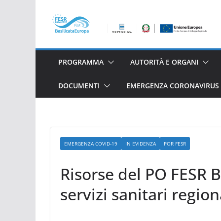
Salta
al
contenuto
PROGRAMMA
AUTORITÀ E ORGANI
DOCUMENTI
EMERGENZA CORONAVIRUS 
EMERGENZA COVID-19
IN EVIDENZA
POR FESR
Risorse del PO FESR B
servizi sanitari region