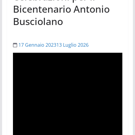
Bicentenario Antonio
Busciolano
17 Gennaio 2023
13 Luglio 2026