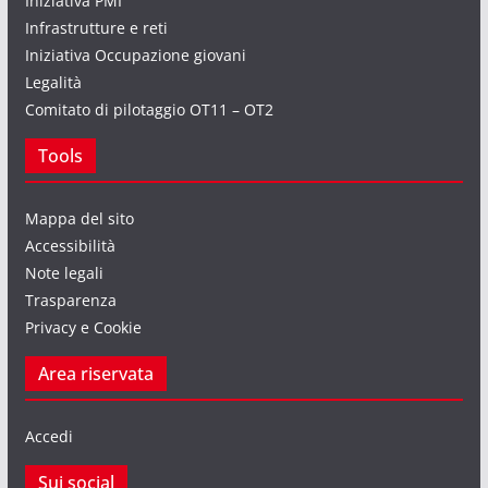
Iniziativa PMI
Infrastrutture e reti
Iniziativa Occupazione giovani
Legalità
Comitato di pilotaggio OT11 – OT2
Tools
Mappa del sito
Accessibilità
Note legali
Trasparenza
Privacy e Cookie
Area riservata
Accedi
Sui social