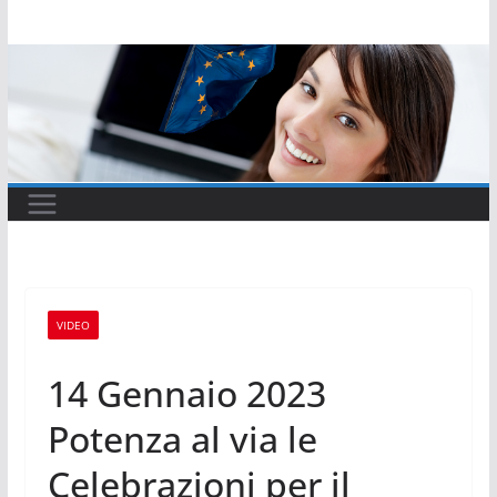
Salta
al
contenuto
VIDEO
14 Gennaio 2023
Potenza al via le
Celebrazioni per il