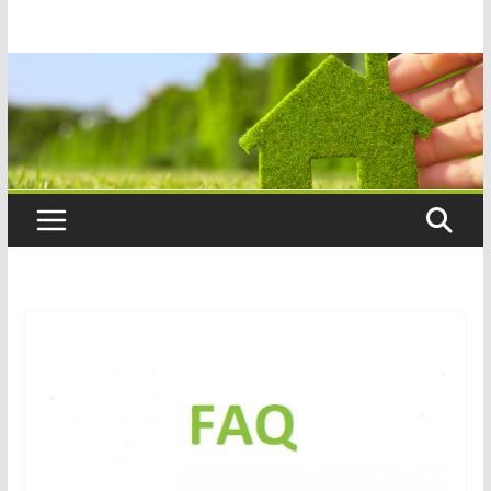
Salta
al
contenuto