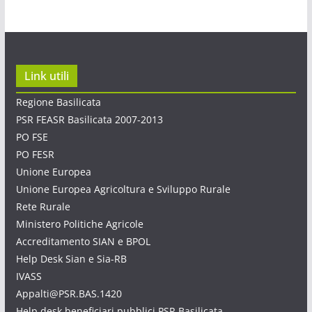
Link utili
Regione Basilicata
PSR FEASR Basilicata 2007-2013
PO FSE
PO FESR
Unione Europea
Unione Europea Agricoltura e Sviluppo Rurale
Rete Rurale
Ministero Politiche Agricole
Accreditamento SIAN e BPOL
Help Desk Sian e Sia-RB
IVASS
Appalti@PSR.BAS.1420
Help desk beneficiari pubblici PSR Basilicata