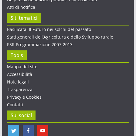
Atti di notifica
Siti tematici
Basilicata: Il Futuro nei solchi del passato
Stati generali dell’Agricoltura e dello Sviluppo rurale
PSR Programmazione 2007-2013
Tools
Mappa del sito
Accessibilità
Note legali
Trasparenza
Privacy e Cookies
Contatti
Sui social