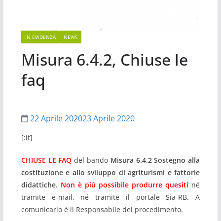
IN EVIDENZA
NEWS
Misura 6.4.2, Chiuse le
faq
22 Aprile 2020
23 Aprile 2020
[:it]
CHIUSE LE FAQ
del bando
Misura 6.4.2
Sostegno alla
costituzione e allo sviluppo di agriturismi e fattorie
didattiche.
Non è più possibile produrre quesiti
né
tramite e-mail, né tramite il portale Sia-RB. A
comunicarlo è il Responsabile del procedimento.