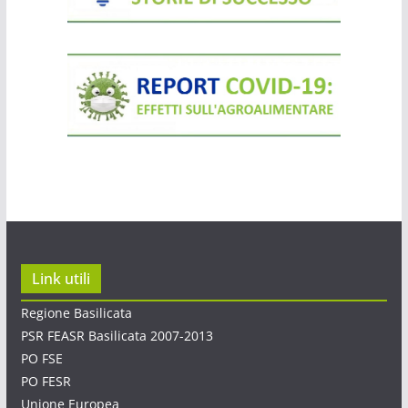
Link utili
Regione Basilicata
PSR FEASR Basilicata 2007-2013
PO FSE
PO FESR
Unione Europea