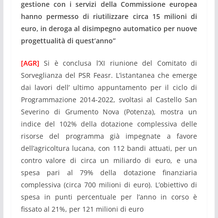
gestione con i servizi della Commissione europea
hanno permesso di riutilizzare circa 15 milioni di
euro, in deroga al disimpegno automatico per nuove
progettualità di quest’anno”
[AGR]
Si è conclusa l’XI riunione del Comitato di
Sorveglianza del PSR Feasr. L’istantanea che emerge
dai lavori dell’ ultimo appuntamento per il ciclo di
Programmazione 2014-2022, svoltasi al Castello San
Severino di Grumento Nova (Potenza), mostra un
indice del 102% della dotazione complessiva delle
risorse del programma già impegnate a favore
dell’agricoltura lucana, con 112 bandi attuati, per un
contro valore di circa un miliardo di euro, e una
spesa pari al 79% della dotazione finanziaria
complessiva (circa 700 milioni di euro). L’obiettivo di
spesa in punti percentuale per l’anno in corso è
fissato al 21%, per 121 milioni di euro