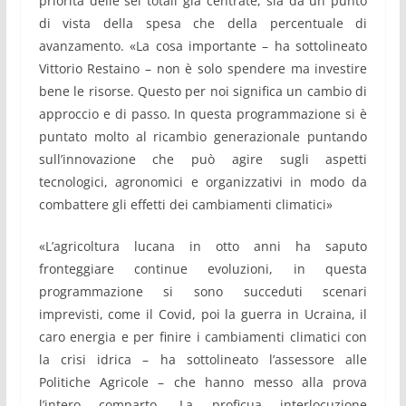
priorità delle sei totali già centrate, sia da un punto
di vista della spesa che della percentuale di
avanzamento. «La cosa importante – ha sottolineato
Vittorio Restaino – non è solo spendere ma investire
bene le risorse. Questo per noi significa un cambio di
approccio e di passo. In questa programmazione si è
puntato molto al ricambio generazionale puntando
sull’innovazione che può agire sugli aspetti
tecnologici, agronomici e organizzativi in modo da
combattere gli effetti dei cambiamenti climatici»
«L’agricoltura lucana in otto anni ha saputo
fronteggiare continue evoluzioni, in questa
programmazione si sono succeduti scenari
imprevisti, come il Covid, poi la guerra in Ucraina, il
caro energia e per finire i cambiamenti climatici con
la crisi idrica – ha sottolineato l’assessore alle
Politiche Agricole – che hanno messo alla prova
l’intero comparto. La proficua interlocuzione