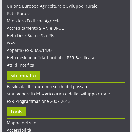
Unione Europea Agricoltura e Sviluppo Rurale
Rete Rurale
Ministero Politiche Agricole
Accreditamento SIAN e BPOL
Help Desk Sian e Sia-RB
IVASS
Appalti@PSR.BAS.1420
Help desk beneficiari pubblici PSR Basilicata
Atti di notifica
Siti tematici
Basilicata: Il Futuro nei solchi del passato
Stati generali dell’Agricoltura e dello Sviluppo rurale
PSR Programmazione 2007-2013
Tools
Mappa del sito
Accessibilità