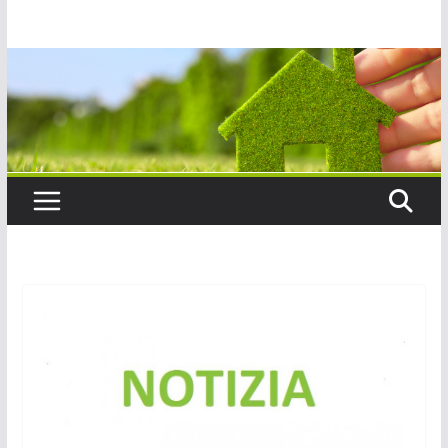
Salta
al
contenuto