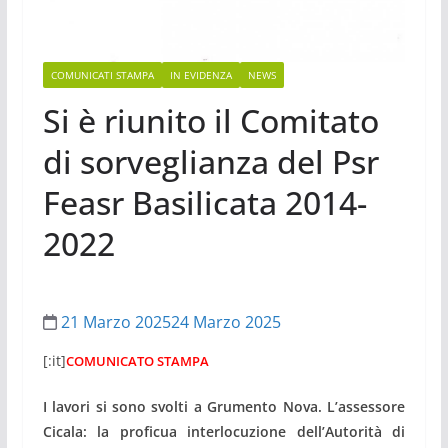
COMUNICATI STAMPA
IN EVIDENZA
NEWS
Si è riunito il Comitato
di sorveglianza del Psr
Feasr Basilicata 2014-
2022
21 Marzo 2025
24 Marzo 2025
[:it]
COMUNICATO STAMPA
I lavori si sono svolti a Grumento Nova. L’assessore
Cicala: la proficua interlocuzione dell’Autorità di