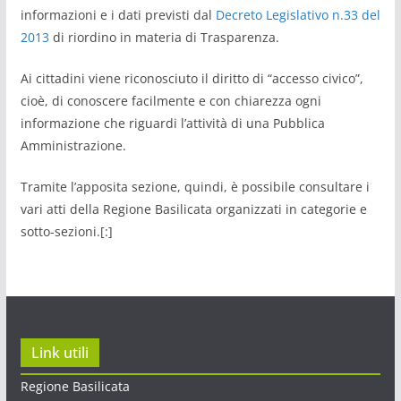
informazioni e i dati previsti dal
Decreto Legislativo n.33 del
2013
di riordino in materia di Trasparenza.
Ai cittadini viene riconosciuto il diritto di “accesso civico”,
cioè, di conoscere facilmente e con chiarezza ogni
informazione che riguardi l’attività di una Pubblica
Amministrazione.
Tramite l’apposita sezione, quindi, è possibile consultare i
vari atti della Regione Basilicata organizzati in categorie e
sotto-sezioni.[:]
Link utili
Regione Basilicata