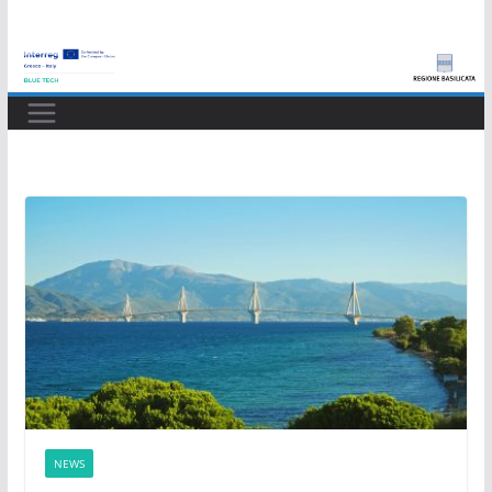
Salta
al
contenuto
NEWS