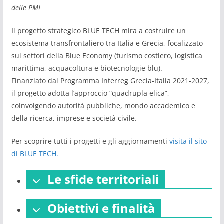
delle PMI
Il progetto strategico BLUE TECH mira a costruire un
ecosistema transfrontaliero tra Italia e Grecia, focalizzato
sui settori della Blue Economy (turismo costiero, logistica
marittima, acquacoltura e biotecnologie blu).
Finanziato dal Programma Interreg Grecia-Italia 2021-2027,
il progetto adotta l’approccio “quadrupla elica”,
coinvolgendo autorità pubbliche, mondo accademico e
della ricerca, imprese e società civile.
Per scoprire tutti i progetti e gli aggiornamenti
visita il sito
di BLUE TECH.
Le sfide territoriali
Obiettivi e finalità