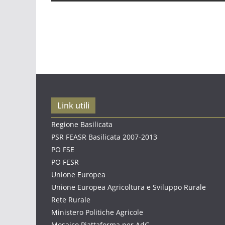
Link utili
Regione Basilicata
PSR FEASR Basilicata 2007-2013
PO FSE
PO FESR
Unione Europea
Unione Europea Agricoltura e Sviluppo Rurale
Rete Rurale
Ministero Politiche Agricole
Mosaico Piattaforma per AdG