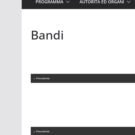
PROGRAMMA
AUTORITÀ ED ORGANI
Bandi
← Precedente
← Precedente