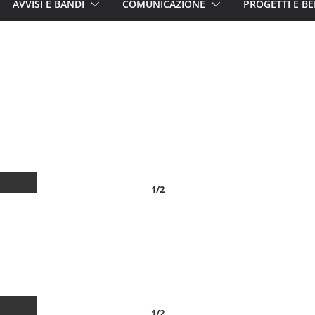
AVVISI E BANDI
COMUNICAZIONE
PROGETTI E BE
1/2
1/2