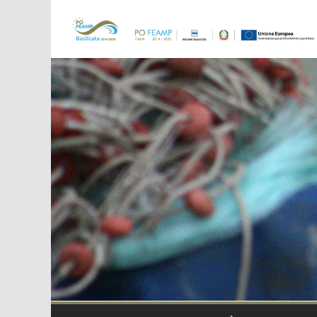
Salta
al
contenuto