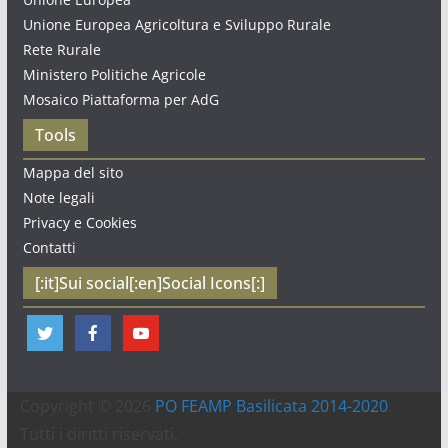
Unione Europea Agricoltura e Sviluppo Rurale
Rete Rurale
Ministero Politiche Agricole
Mosaico Piattaforma per AdG
Tools
Mappa del sito
Note legali
Privacy e Cookies
Contatti
[:it]Sui social[:en]Social Icons[:]
Copyright © 2026
PO FEAMP Basilicata 2014-2020
.
Tutti i diritti riservati.