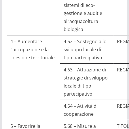
sistemi di eco-
gestione e audit e
all’acquacoltura
biologica
4 – Aumentare
4.62 – Sostegno allo
REGI
l’occupazione e la
sviluppo locale di
coesione territoriale
tipo partecipativo
4.63 – Attuazione di
REGI
strategie di sviluppo
locale di tipo
partecipativo
4.64 – Attività di
REGI
cooperazione
5 – Favorire la
5.68 – Misure a
TITOL