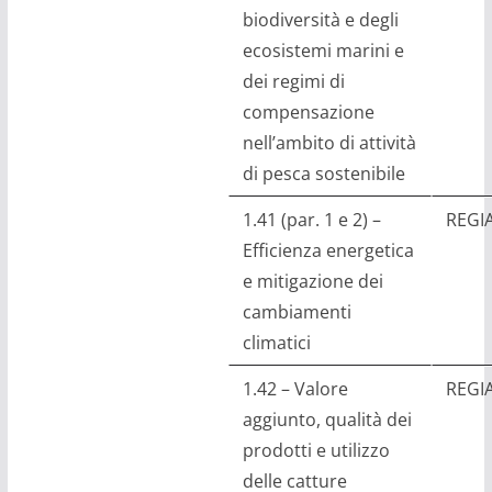
biodiversità e degli
ecosistemi marini e
dei regimi di
compensazione
nell’ambito di attività
di pesca sostenibile
1.41 (par. 1 e 2) –
REGI
Efficienza energetica
e mitigazione dei
cambiamenti
climatici
1.42 – Valore
REGI
aggiunto, qualità dei
prodotti e utilizzo
delle catture