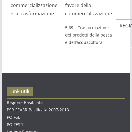
commercializzazione
favore della
e la trasformazione
commercializzazione
REGI
5.69 – Trasformazione
dei prodotti della pesca
e dell’acquacoltura
Link utili
Regione Basilicata
PSR FEASR Basilicata 2007-2013
PO FSE
PO FESR
Unione Europea