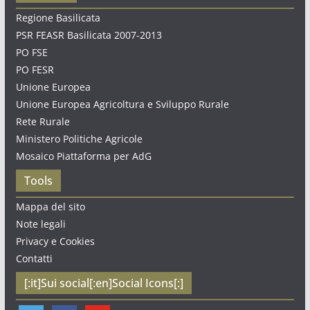
Regione Basilicata
PSR FEASR Basilicata 2007-2013
PO FSE
PO FESR
Unione Europea
Unione Europea Agricoltura e Sviluppo Rurale
Rete Rurale
Ministero Politiche Agricole
Mosaico Piattaforma per AdG
Tools
Mappa del sito
Note legali
Privacy e Cookies
Contatti
[:it]Sui social[:en]Social Icons[:]