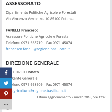
ASSESSORATO
Dipartimento Politiche Agricole e Forestali
Via Vincenzo Verrastro, 10 85100 Potenza
FANELLI Francesco
Assessore Politiche Agricole e Forestali
Telefono 0971-668710 – Fax 0971-45074
francesco
.fanelli@regione.basilicata.it
DIREZIONE GENERALE
DEL CORSO Donato
Dirigente Generale
Telefono 0971-668909 – Fax 0971-45074
dg_agricoltura@regione.basilicata.it
Ultimo aggiornamento 2 marzo 2018, ore 12:40
[:]