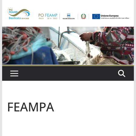
Salta
al
contenuto
FEAMPA