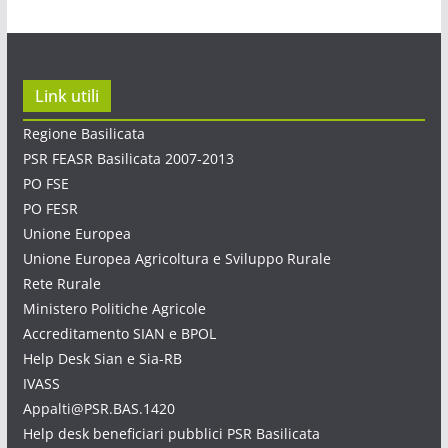
Link utili
Regione Basilicata
PSR FEASR Basilicata 2007-2013
PO FSE
PO FESR
Unione Europea
Unione Europea Agricoltura e Sviluppo Rurale
Rete Rurale
Ministero Politiche Agricole
Accreditamento SIAN e BPOL
Help Desk Sian e Sia-RB
IVASS
Appalti@PSR.BAS.1420
Help desk beneficiari pubblici PSR Basilicata