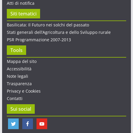
Atti di notifica
Siti tematici
Basilicata: Il Futuro nei solchi del passato
Stati generali dell’Agricoltura e dello Sviluppo rurale
PSR Programmazione 2007-2013
Tools
Mappa del sito
Accessibilità
Note legali
Trasparenza
Privacy e Cookies
Contatti
Sui social