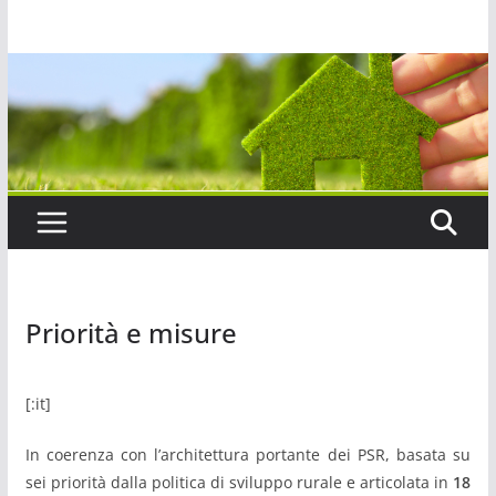
Salta
al
contenuto
Priorità e misure
[:it]
In coerenza con l’architettura portante dei PSR, basata su
sei priorità dalla politica di sviluppo rurale e articolata in
18