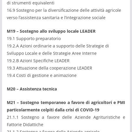
di strumenti equivalenti
16.9 Sostegno per la diversificazione delle attività agricole
verso l’assistenza sanitaria e l’integrazione sociale
M19 – Sostegno allo sviluppo locale LEADER
19.1 Supporto preparatorio
19.2.A Azioni ordinarie a supporto delle Strategie di
Sviluppo Locale e delle Strategie Aree Interne
19.2.B Azioni Specifiche LEADER
19.3 Attuazione della cooperazione LEADER
19.4 Costi di gestione e animazione
M20 – Assistenza tecnica
M21 – Sostegno temporaneo a favore di agricoltori e PMI
particolarmente colpiti dalla crisi di COVID-19
21.1.1 Sostegno a favore delle Aziende Agrituristiche e
Fattorie Didattiche
21.1.2 Sostegno a favore delle Aziende agricole