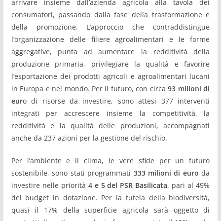
arrivare insieme dall’azienda agricola alla tavola dei
consumatori, passando dalla fase della trasformazione e
della promozione. L’approccio che contraddistingue
l’organizzazione delle filiere agroalimentari e le forme
aggregative, punta ad aumentare la redditività della
produzione primaria, privilegiare la qualità e favorire
l’esportazione dei prodotti agricoli e agroalimentari lucani
in Europa e nel mondo. Per il futuro, con circa
93 milioni di
eur
o di risorse da investire, sono attesi 377 interventi
integrati per accrescere insieme la competitività, la
redditività e la qualità delle produzioni, accompagnati
anche da 237 azioni per la gestione del rischio.
Per l’ambiente e il clima, le vere sfide per un futuro
sostenibile, sono stati programmati
333 milioni di euro
da
investire nelle priorità
4 e 5 del PSR Basilicata
, pari al 49%
del budget in dotazione. Per la tutela della biodiversità,
quasi il 17% della superficie agricola sarà oggetto di