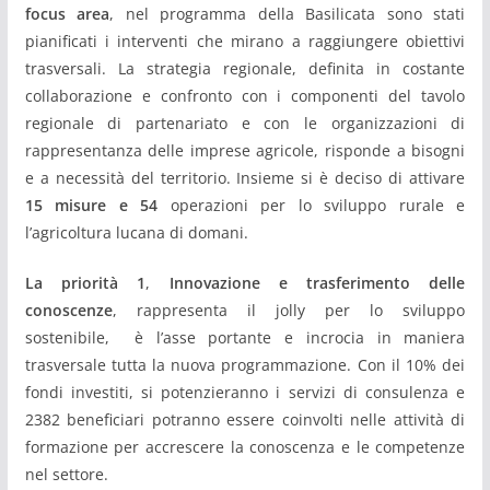
focus area
, nel programma della Basilicata sono stati
pianificati i interventi che mirano a raggiungere obiettivi
trasversali. La strategia regionale, definita in costante
collaborazione e confronto con i componenti del tavolo
regionale di partenariato e con le organizzazioni di
rappresentanza delle imprese agricole, risponde a bisogni
e a necessità del territorio. Insieme si è deciso di attivare
15 misure e 54
operazioni per lo sviluppo rurale e
l’agricoltura lucana di domani.
La priorità 1
,
Innovazione e trasferimento delle
conoscenze
, rappresenta il jolly per lo sviluppo
sostenibile, è l’asse portante e incrocia in maniera
trasversale tutta la nuova programmazione. Con il 10% dei
fondi investiti, si potenzieranno i servizi di consulenza e
2382 beneficiari potranno essere coinvolti nelle attività di
formazione per accrescere la conoscenza e le competenze
nel settore.