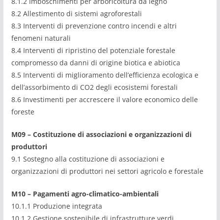
8.1.2 Imboschimenti per arboricoltura da legno
8.2 Allestimento di sistemi agroforestali
8.3 Interventi di prevenzione contro incendi e altri
fenomeni naturali
8.4 Interventi di ripristino del potenziale forestale
compromesso da danni di origine biotica e abiotica
8.5 Interventi di miglioramento dell’efficienza ecologica e
dell’assorbimento di CO2 degli ecosistemi forestali
8.6 Investimenti per accrescere il valore economico delle
foreste
M09
– Costituzione di associazioni e organizzazioni di
produttori
9.1 Sostegno alla costituzione di associazioni e
organizzazioni di produttori nei settori agricolo e forestale
M10
– Pagamenti agro-climatico-ambientali
10.1.1 Produzione integrata
10.1.2 Gestione sostenibile di infrastrutture verdi