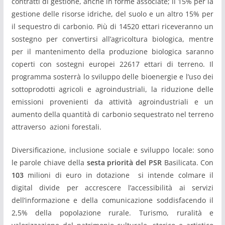
contratti di gestione, anche in forme associate; il 15% per la
gestione delle risorse idriche, del suolo e un altro 15% per
il sequestro di carbonio. Più di 14520 ettari riceveranno un
sostegno per convertirsi all’agricoltura biologica, mentre
per il mantenimento della produzione biologica saranno
coperti con sostegni europei 22617 ettari di terreno. Il
programma sosterrà lo sviluppo delle bioenergie e l’uso dei
sottoprodotti agricoli e agroindustriali, la riduzione delle
emissioni provenienti da attività agroindustriali e un
aumento della quantità di carbonio sequestrato nel terreno
attraverso azioni forestali.
Diversificazione, inclusione sociale e sviluppo locale: sono
le parole chiave della
sesta priorità del PSR
Basilicata. Con
103
milioni di euro in dotazione si intende colmare il
digital divide per accrescere l’accessibilità ai servizi
dell’informazione e della comunicazione soddisfacendo il
2,5% della popolazione rurale. Turismo, ruralità e