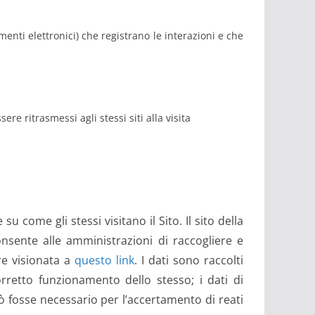
enti elettronici) che registrano le interazioni e che
ere ritrasmessi agli stessi siti alla visita
u come gli stessi visitano il Sito. Il sito della
onsente alle amministrazioni di raccogliere e
ere visionata a
questo link
. I dati sono raccolti
corretto funzionamento dello stesso; i dati di
ciò fosse necessario per l’accertamento di reati