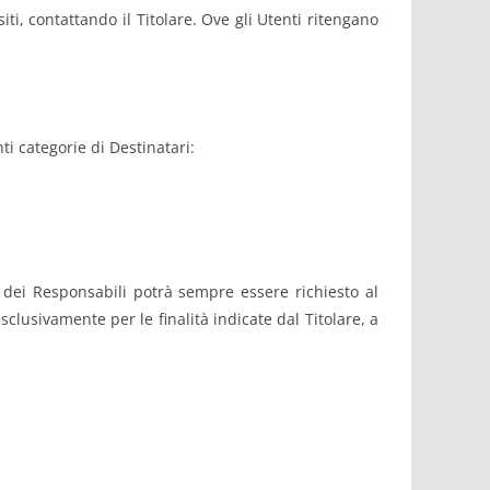
iti, contattando il Titolare. Ove gli Utenti ritengano
nti categorie di Destinatari:
o dei Responsabili potrà sempre essere richiesto al
esclusivamente per le finalità indicate dal Titolare, a