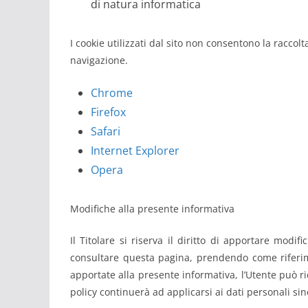
di natura informatica
I cookie utilizzati dal sito non consentono la racco
navigazione.
Chrome
Firefox
Safari
Internet Explorer
Opera
Modifiche alla presente informativa
Il Titolare si riserva il diritto di apportare mod
consultare questa pagina, prendendo come riferime
apportate alla presente informativa, l’Utente può r
policy continuerà ad applicarsi ai dati personali si