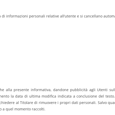
lta di informazioni personali relative all’utente e si cancellano aut
ifiche alla presente informativa, dandone pubblicità agli Utenti 
nto la data di ultima modifica indicata a conclusione del testo
ichiedere al Titolare di rimuovere i propri dati personali. Salvo qu
no a quel momento raccolti.