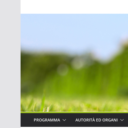
Salta
al
contenuto
PROGRAMMA
AUTORITÀ ED ORGANI