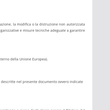
gazione, la modifica o la distruzione non autorizzata
organizzative e misure tecniche adeguate a garantire
interno della Unione Europea).
ità descritte nel presente documento ovvero indicate