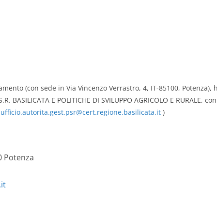
ttamento (con sede in Via Vincenzo Verrastro, 4, IT-85100, Potenza), 
.R. BASILICATA E POLITICHE DI SVILUPPO AGRICOLO E RURALE, con se
:
ufficio.autorita.gest.psr@cert.regione.basilicata.it
)
00 Potenza
it