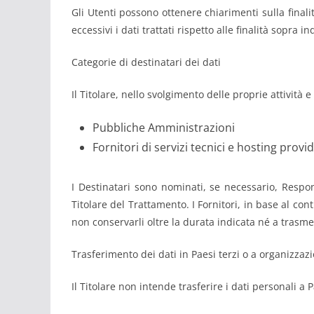
Gli Utenti possono ottenere chiarimenti sulla finalit
eccessivi i dati trattati rispetto alle finalità sopra
Categorie di destinatari dei dati
Il Titolare, nello svolgimento delle proprie attività 
Pubbliche Amministrazioni
Fornitori di servizi tecnici e hosting provi
I Destinatari sono nominati, se necessario, Respon
Titolare del Trattamento. I Fornitori, in base al cont
non conservarli oltre la durata indicata né a trasmett
Trasferimento dei dati in Paesi terzi o a organizzazi
Il Titolare non intende trasferire i dati personali a 