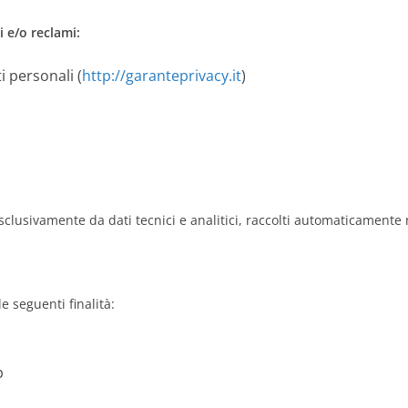
i e/o reclami:
i personali (
http://garanteprivacy.it
)
 esclusivamente da dati tecnici e analitici, raccolti automaticamente 
e seguenti finalità:
b