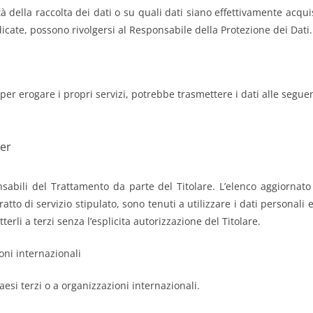
à della raccolta dei dati o su quali dati siano effettivamente acquis
 indicate, possono rivolgersi al Responsabile della Protezione dei Dati.
e per erogare i propri servizi, potrebbe trasmettere i dati alle segue
der
sabili del Trattamento da parte del Titolare. L’elenco aggiornat
ratto di servizio stipulato, sono tenuti a utilizzare i dati personali 
erli a terzi senza l’esplicita autorizzazione del Titolare.
oni internazionali
Paesi terzi o a organizzazioni internazionali.