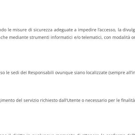
ttando le misure di sicurezza adeguate a impedire l’accesso, la divul
 anche mediante strumenti informatici e/o telematici, con modalità 
resso le sedi dei Responsabili ovunque siano localizzate (sempre all’
lgimento del servizio richiesto dall’Utente o necessario per le final