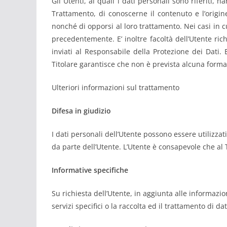
Gli Utenti, ai quali i dati personali sono riferiti,
Trattamento, di conoscerne il contenuto e l’origine,
nonché di opporsi al loro trattamento. Nei casi in cu
precedentemente. E’ inoltre facoltà dell’Utente ric
inviati al Responsabile della Protezione dei Dati. 
Titolare garantisce che non è prevista alcuna forma 
Ulteriori informazioni sul trattamento
Difesa in giudizio
I dati personali dell’Utente possono essere utilizzat
da parte dell’Utente. L’Utente è consapevole che al 
Informative specifiche
Su richiesta dell’Utente, in aggiunta alle informazi
servizi specifici o la raccolta ed il trattamento di da