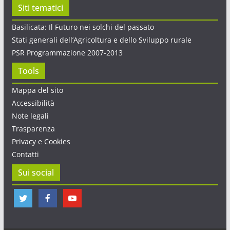
Siti tematici
Basilicata: Il Futuro nei solchi del passato
Stati generali dell’Agricoltura e dello Sviluppo rurale
PSR Programmazione 2007-2013
Tools
Mappa del sito
Accessibilità
Note legali
Trasparenza
Privacy e Cookies
Contatti
Sui social