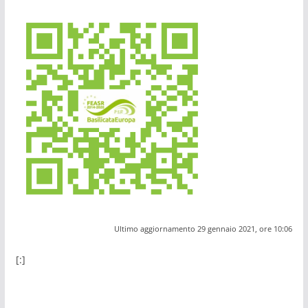
Ultimo aggiornamento 29 gennaio 2021, ore 10:06
[:]