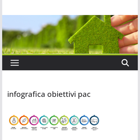
Salta
al
contenuto
infografica obiettivi pac