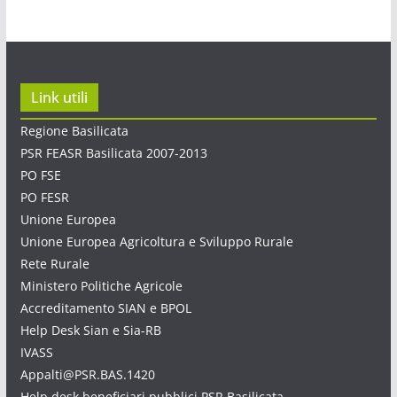
Link utili
Regione Basilicata
PSR FEASR Basilicata 2007-2013
PO FSE
PO FESR
Unione Europea
Unione Europea Agricoltura e Sviluppo Rurale
Rete Rurale
Ministero Politiche Agricole
Accreditamento SIAN e BPOL
Help Desk Sian e Sia-RB
IVASS
Appalti@PSR.BAS.1420
Help desk beneficiari pubblici PSR Basilicata