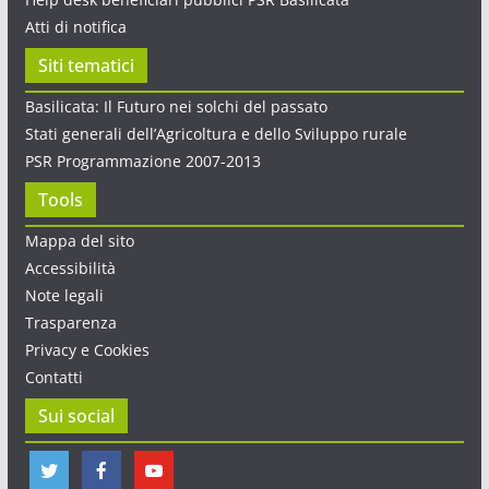
Atti di notifica
Siti tematici
Basilicata: Il Futuro nei solchi del passato
Stati generali dell’Agricoltura e dello Sviluppo rurale
PSR Programmazione 2007-2013
Tools
Mappa del sito
Accessibilità
Note legali
Trasparenza
Privacy e Cookies
Contatti
Sui social