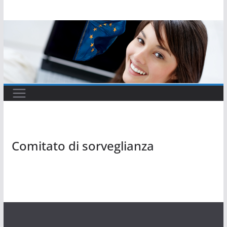
Salta
al
contenuto
Comitato di sorveglianza