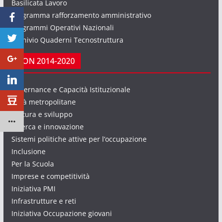
Basilicata Lavoro
Programma rafforzamento amministrativo
Programmi Operativi Nazionali
Archivio Quaderni Tecnostruttura
PON 2014-2020
Governance e Capacità Istituzionale
Città metropolitane
Cultura e sviluppo
Ricerca e innovazione
Sistemi politiche attive per l’occupazione
Inclusione
Per la Scuola
Imprese e competitività
Iniziativa PMI
Infrastrutture e reti
Iniziativa Occupazione giovani