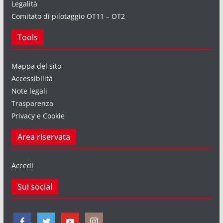
Legalità
Comitato di pilotaggio OT11 – OT2
Tools
Mappa del sito
Accessibilità
Note legali
Trasparenza
Privacy e Cookie
Area riservata
Accedi
Sui social