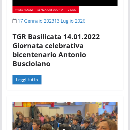
PRESS ROOM
SENZA CATEGORIA
VIDEO
17 Gennaio 2023
13 Luglio 2026
TGR Basilicata 14.01.2022
Giornata celebrativa
bicentenario Antonio
Busciolano
Leggi tutto