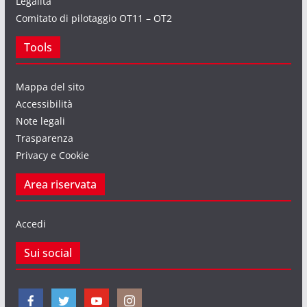
Legalità
Comitato di pilotaggio OT11 – OT2
Tools
Mappa del sito
Accessibilità
Note legali
Trasparenza
Privacy e Cookie
Area riservata
Accedi
Sui social