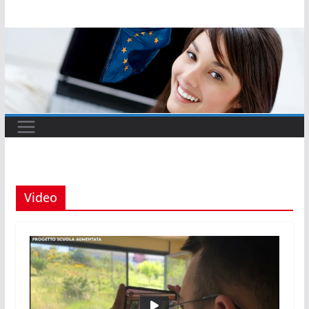
Salta
al
contenuto
Video