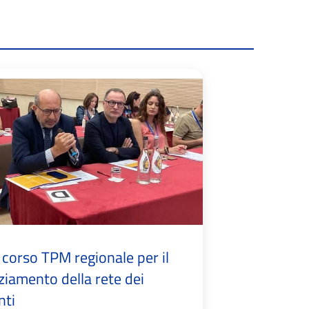
corso TPM regionale per il
iamento della rete dei
nti