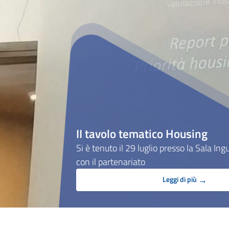
II tavolo tematico Housing
Si è tenuto il 29 luglio presso la Sala Ing
con il partenariato
→
Leggi di più