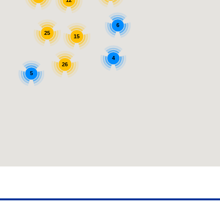
6
25
15
4
26
5