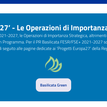
27’ - Le Operazioni di Importanza
021-2027, le Operazioni di Importanza Strategica, altrimenti
di un Programma. Per il PR Basilicata FESR/FSE+ 2021-2027 son
i seguito alle pagine dedicate ai ‘Progetti Europa27’ della Re
Basilicata Green