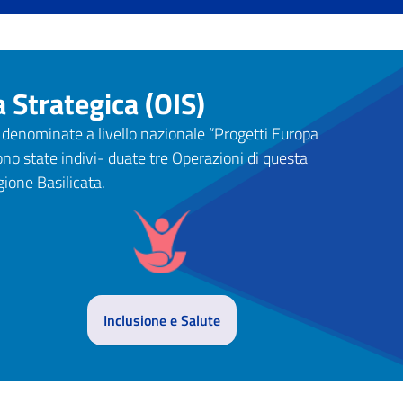
 Strategica (OIS)
 denominate a livello nazionale “Progetti Europa
o state indivi- duate tre Operazioni di questa
gione Basilicata.
Inclusione e Salute