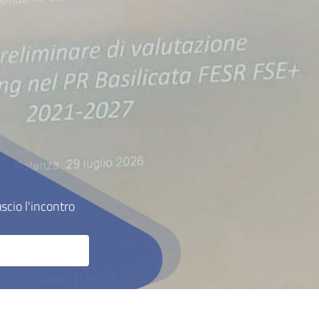
uscio l'incontro