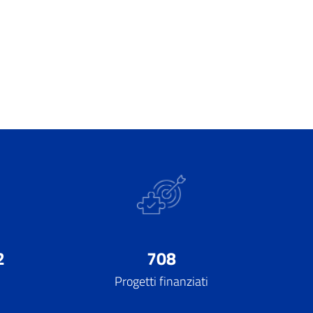
2
708
Progetti finanziati