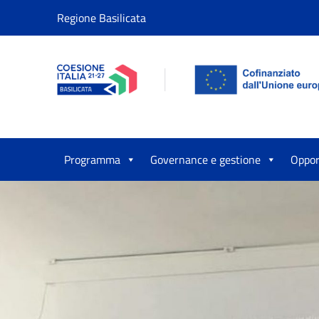
Vai ai contenuti
Regione Basilicata
Vai al menu di navigazione
Vai al footer
Programma
Governance e gestione
Oppor