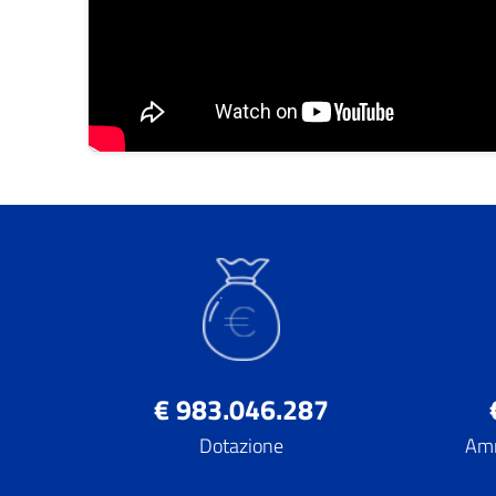
€ 983.046.287
Dotazione
Amm