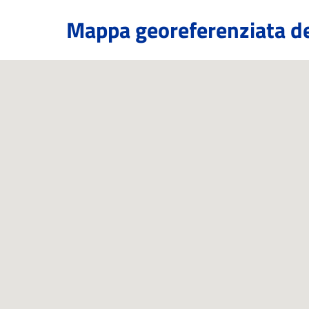
Mappa georeferenziata de