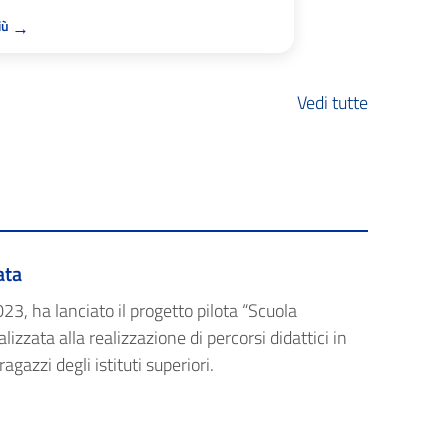
→
più
Vedi tutte
ata
23, ha lanciato il progetto pilota “Scuola
lizzata alla realizzazione di percorsi didattici in
agazzi degli istituti superiori.