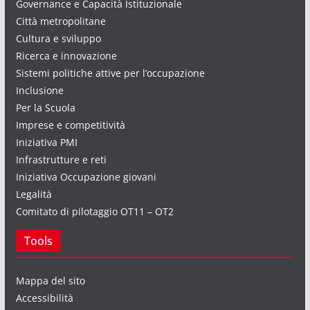
Governance e Capacità Istituzionale
Città metropolitane
Cultura e sviluppo
Ricerca e innovazione
Sistemi politiche attive per l’occupazione
Inclusione
Per la Scuola
Imprese e competitività
Iniziativa PMI
Infrastrutture e reti
Iniziativa Occupazione giovani
Legalità
Comitato di pilotaggio OT11 – OT2
Tools
Mappa del sito
Accessibilità