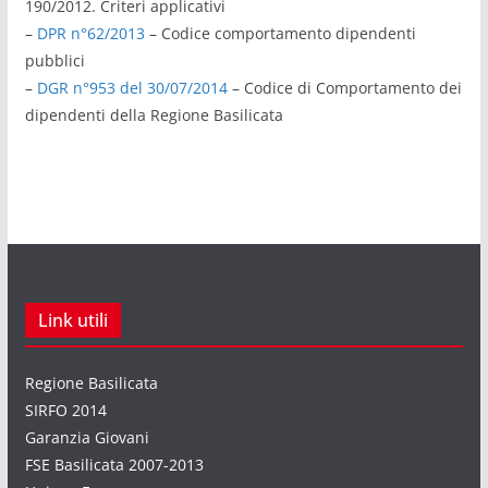
190/2012. Criteri applicativi
–
DPR n°62/2013
– Codice comportamento dipendenti
pubblici
–
DGR n°953 del 30/07/2014
– Codice di Comportamento dei
dipendenti della Regione Basilicata
Link utili
Regione Basilicata
SIRFO 2014
Garanzia Giovani
FSE Basilicata 2007-2013