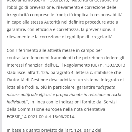
l’obbligo di prevenzione, rilevamento e correzione delle
irregolarità comprese le frodi; ciò implica la responsabilità
in capo alla stessa Autorità nel definire procedure atte a
garantire, con efficacia e correttezza, la prevenzione, il
rilevamento e la correzione di ogni tipo di irregolarità.
Con riferimento alle attività messe in campo per
contrastare fenomeni fraudolenti che potrebbero ledere gli
interessi finanziari dell’UE, il Regolamento (UE) n. 1303/2013
stabilisce, all’art. 125, paragrafo 4, lettera c, stabilisce che
l’Autorità di Gestione deve adottare un sistema integrato di
lotta alle frodi e, più in particolare, garantire “
adeguate
misure antifrode efficaci e proporzionate in relazione ai rischi
individuati
”, in linea con le indicazioni fornite dai Servizi
della Commissione europea nella nota orientativa
EGESIF_14-0021-00 del 16/06/2014.
In base a quanto previsto dall’art. 124, par 2 del