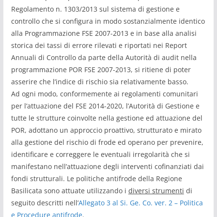
Regolamento n. 1303/2013 sul sistema di gestione e
controllo che si configura in modo sostanzialmente identico
alla Programmazione FSE 2007-2013 e in base alla analisi
storica dei tassi di errore rilevati e riportati nei Report
Annuali di Controllo da parte della Autorità di audit nella
programmazione POR FSE 2007-2013, si ritiene di poter
asserire che l’indice di rischio sia relativamente basso.
Ad ogni modo, conformemente ai regolamenti comunitari
per l’attuazione del FSE 2014-2020, l’Autorità di Gestione e
tutte le strutture coinvolte nella gestione ed attuazione del
POR, adottano un approccio proattivo, strutturato e mirato
alla gestione del rischio di frode ed operano per prevenire,
identificare e correggere le eventuali irregolarità che si
manifestano nell’attuazione degli interventi cofinanziati dai
fondi strutturali. Le politiche antifrode della Regione
Basilicata sono attuate utilizzando i
diversi strumenti
di
seguito descritti nell’
Allegato 3 al Si. Ge. Co. ver. 2 – Politica
e Procedure antifrode
.