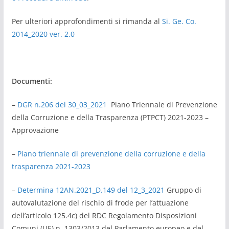
Per ulteriori approfondimenti si rimanda al
Si. Ge. Co.
2014_2020 ver. 2.0
Documenti:
–
DGR n.206 del 30_03_2021
Piano Triennale di Prevenzione
della Corruzione e della Trasparenza (PTPCT) 2021-2023 –
Approvazione
–
Piano triennale di prevenzione della corruzione e della
trasparenza 2021-2023
–
Determina 12AN.2021_D.149 del 12_3_2021
Gruppo di
autovalutazione del rischio di frode per l’attuazione
dell’articolo 125.4c) del RDC Regolamento Disposizioni
Comuni (UE) n. 1303/2013 del Parlamento europeo e del