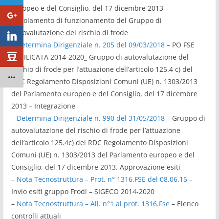
europeo e del Consiglio, del 17 dicembre 2013 –
Regolamento di funzionamento del Gruppo di
Autovalutazione del rischio di frode
–
Determina Dirigenziale n. 205 del 09/03/2018
– PO FSE
BASILICATA 2014-2020_ Gruppo di autovalutazione del
rischio di frode per l’attuazione dell’articolo 125.4 c) del
RDC Regolamento Disposizioni Comuni (UE) n. 1303/2013
del Parlamento europeo e del Consiglio, del 17 dicembre
2013 – Integrazione
–
Determina Dirigenziale n. 990 del 31/05/2018
– Gruppo di
autovalutazione del rischio di frode per l’attuazione
dell’articolo 125.4c) del RDC Regolamento Disposizioni
Comuni (UE) n. 1303/2013 del Parlamento europeo e del
Consiglio, del 17 dicembre 2013. Approvazione esiti
–
Nota Tecnostruttura – Prot. n° 1316.FSE del 08.06.15
–
Invio esiti gruppo Frodi – SIGECO 2014-2020
–
Nota Tecnostruttura – All. n°1 al prot. 1316.Fse
– Elenco
controlli attuali