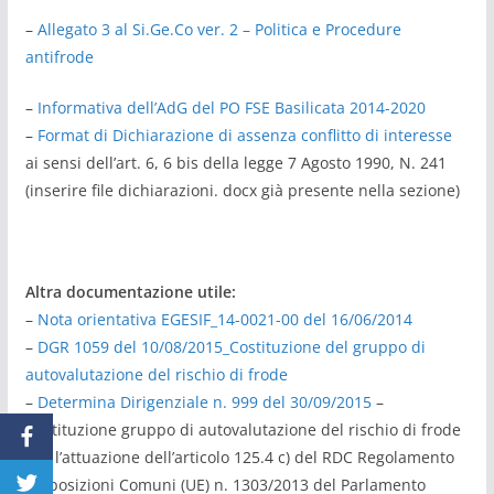
–
Allegato 3 al Si.Ge.Co ver. 2 – Politica e Procedure
antifrode
–
Informativa dell’AdG del PO FSE Basilicata 2014-2020
–
Format di Dichiarazione di assenza conflitto di interesse
ai sensi dell’art. 6, 6 bis della legge 7 Agosto 1990, N. 241
(inserire file dichiarazioni. docx già presente nella sezione)
Altra documentazione utile:
–
Nota orientativa EGESIF_14-0021-00 del 16/06/2014
–
DGR 1059 del 10/08/2015_Costituzione del gruppo di
autovalutazione del rischio di frode
–
Determina Dirigenziale n. 999 del 30/09/2015
–
Costituzione gruppo di autovalutazione del rischio di frode
per l’attuazione dell’articolo 125.4 c) del RDC Regolamento
Disposizioni Comuni (UE) n. 1303/2013 del Parlamento