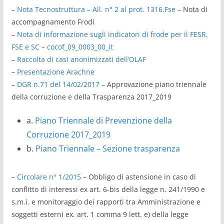
–
Nota Tecnostruttura – All. n° 2 al prot. 1316.Fse
– Nota di
accompagnamento Frodi
–
Nota di informazione sugli indicatori di frode per il FESR,
FSE e SC – cocof_09_0003_00_it
–
Raccolta di casi anonimizzati dell’OLAF
–
Presentazione Arachne
–
DGR n.71 del 14/02/2017
– Approvazione piano triennale
della corruzione e della Trasparenza 2017_2019
a.
Piano Triennale di Prevenzione della
Corruzione 2017_2019
b.
Piano Triennale – Sezione trasparenza
–
Circolare n° 1/2015
– Obbligo di astensione in caso di
conflitto di interessi ex art. 6-bis della legge n. 241/1990 e
s.m.i. e monitoraggio dei rapporti tra Amministrazione e
soggetti esterni ex. art. 1 comma 9 lett. e) della legge