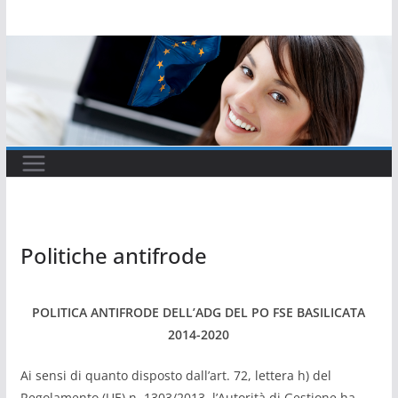
Salta
al
contenuto
Politiche antifrode
POLITICA ANTIFRODE DELL’ADG DEL PO FSE BASILICATA
2014-2020
Ai sensi di quanto disposto dall’art. 72, lettera h) del
Regolamento (UE) n. 1303/2013, l’Autorità di Gestione ha