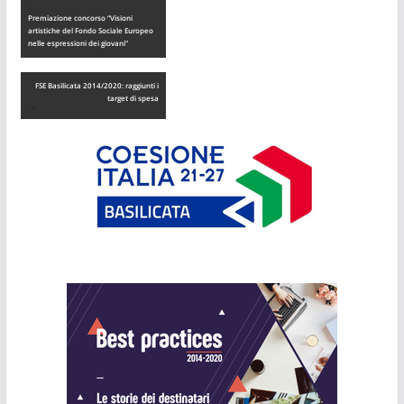
Premiazione concorso “Visioni
artistiche del Fondo Sociale Europeo
nelle espressioni dei giovani”
FSE Basilicata 2014/2020: raggiunti i
target di spesa