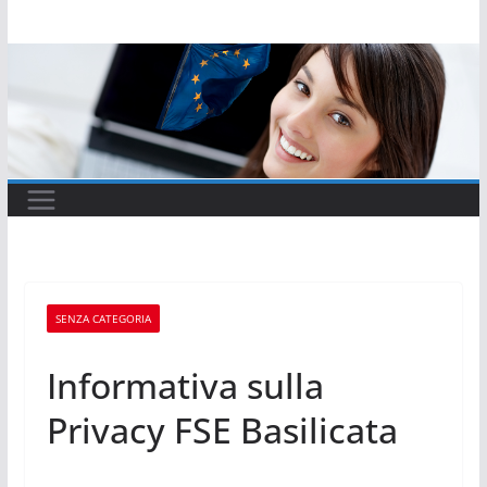
Salta
al
contenuto
SENZA CATEGORIA
Informativa sulla
Privacy FSE Basilicata