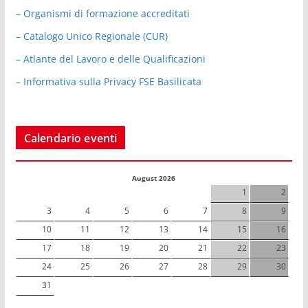
– Organismi di formazione accreditati
– Catalogo Unico Regionale (CUR)
– Atlante del Lavoro e delle Qualificazioni
– Informativa sulla Privacy FSE Basilicata
Calendario eventi
August 2026
1
2
3
4
5
6
7
8
9
10
11
12
13
14
15
16
17
18
19
20
21
22
23
24
25
26
27
28
29
30
31