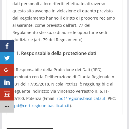
dati personali a loro riferiti effettuato attraverso
questo sito avvenga in violazione di quanto previsto
dal Regolamento hanno il diritto di proporre reclamo
al Garante, come previsto dall’art. 77 del
Regolamento stesso, o di adire le opportune sedi
giudiziarie (art. 79 del Regolamento).
Responsabile della protezione dati
Il Responsabile della Protezione dei Dati (RPD),
nominato con la Deliberazione di Giunta Regionale n.
431 del 17/05/2018, Nicola Petrizzi è raggiungibile al
seguente indirizzo: Via Vincenzo Verrastro n. 6, IT-
85100, Potenza (Email:
rpd@regione.basilicata.it
PEC:
rpd@cert.regione.basilicata.it
).