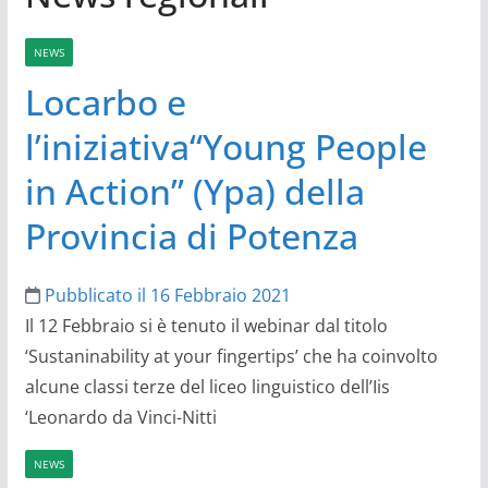
NEWS
Locarbo e
l’iniziativa“Young People
in Action” (Ypa) della
Provincia di Potenza
Pubblicato il 16 Febbraio 2021
Il 12 Febbraio si è tenuto il webinar dal titolo
‘Sustaninability at your fingertips’ che ha coinvolto
alcune classi terze del liceo linguistico dell’Iis
‘Leonardo da Vinci-Nitti
NEWS