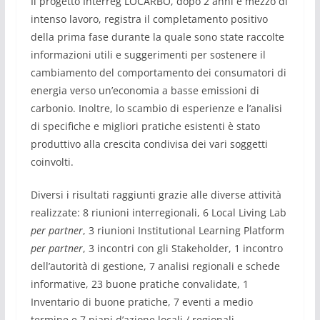
Il progetto Interreg LOCARBO, dopo 2 anni e mezzo di
intenso lavoro, registra il completamento positivo
della prima fase durante la quale sono state raccolte
informazioni utili e suggerimenti per sostenere il
cambiamento del comportamento dei consumatori di
energia verso un’economia a basse emissioni di
carbonio. Inoltre, lo scambio di esperienze e l’analisi
di specifiche e migliori pratiche esistenti è stato
produttivo alla crescita condivisa dei vari soggetti
coinvolti.
Diversi i risultati raggiunti grazie alle diverse attività
realizzate: 8 riunioni interregionali, 6 Local Living Lab
per partner
, 3 riunioni Institutional Learning Platform
per partner
, 3 incontri con gli Stakeholder, 1 incontro
dell’autorità di gestione, 7 analisi regionali e schede
informative, 23 buone pratiche convalidate, 1
Inventario di buone pratiche, 7 eventi a medio
termine e 7 piani d’azione locali / regionali.