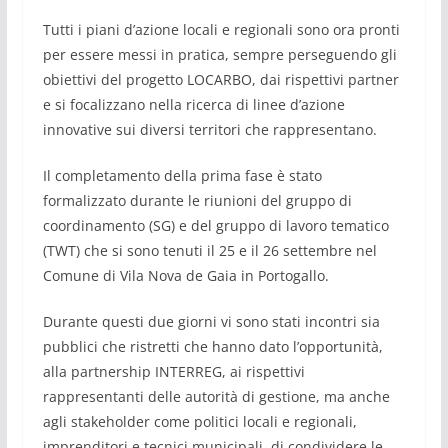
Tutti i piani d’azione locali e regionali sono ora pronti
per essere messi in pratica, sempre perseguendo gli
obiettivi del progetto LOCARBO, dai rispettivi partner
e si focalizzano nella ricerca di linee d’azione
innovative sui diversi territori che rappresentano.
Il completamento della prima fase è stato
formalizzato durante le riunioni del gruppo di
coordinamento (SG) e del gruppo di lavoro tematico
(TWT) che si sono tenuti il 25 e il 26 settembre nel
Comune di Vila Nova de Gaia in Portogallo.
Durante questi due giorni vi sono stati incontri sia
pubblici che ristretti che hanno dato l’opportunità,
alla partnership INTERREG, ai rispettivi
rappresentanti delle autorità di gestione, ma anche
agli stakeholder come politici locali e regionali,
imprenditori e tecnici municipali, di condividere le