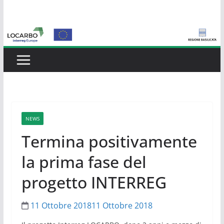
Salta
al
contenuto
NEWS
Termina positivamente
la prima fase del
progetto INTERREG
11 Ottobre 2018
11 Ottobre 2018