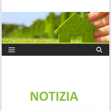
Salta
al
contenuto