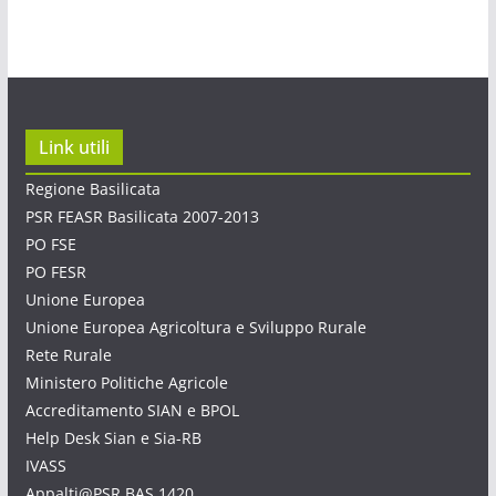
Link utili
Regione Basilicata
PSR FEASR Basilicata 2007-2013
PO FSE
PO FESR
Unione Europea
Unione Europea Agricoltura e Sviluppo Rurale
Rete Rurale
Ministero Politiche Agricole
Accreditamento SIAN e BPOL
Help Desk Sian e Sia-RB
IVASS
Appalti@PSR.BAS.1420