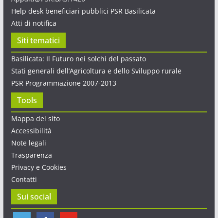
Help desk beneficiari pubblici PSR Basilicata
Atti di notifica
Siti tematici
Basilicata: Il Futuro nei solchi del passato
Stati generali dell’Agricoltura e dello Sviluppo rurale
PSR Programmazione 2007-2013
Tools
Mappa del sito
Accessibilità
Note legali
Trasparenza
Privacy e Cookies
Contatti
Sui social