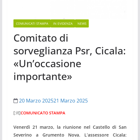
COMUNICATI STAMPA
IN EVIDENZA
NEWS
Comitato di
sorveglianza Psr, Cicala:
«Un’occasione
importante»
20 Marzo 2025
21 Marzo 2025
[:it]
COMUNICATO STAMPA
Venerdì 21 marzo, la riunione nel Castello di San
Severino a Grumento Nova. L’assessore Cicala: