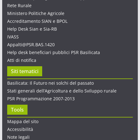
Rete Rurale
Ministero Politiche Agricole
Accreditamento SIAN e BPOL
Help Desk Sian e Sia-RB
IVASS
Appalti@PSR.BAS.1420
Help desk beneficiari pubblici PSR Basilicata
Atti di notifica
Siti tematici
Basilicata: Il Futuro nei solchi del passato
Stati generali dell’Agricoltura e dello Sviluppo rurale
PSR Programmazione 2007-2013
Tools
Mappa del sito
Accessibilità
Note legali