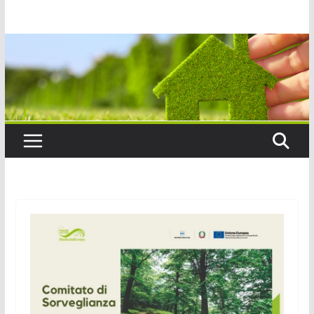
Salta
al
contenuto