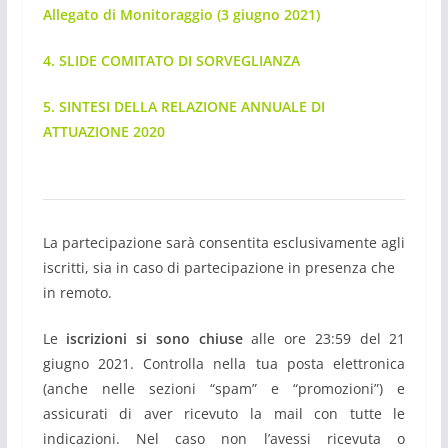
Allegato di Monitoraggio
(3 giugno 2021)
4. SLIDE COMITATO DI SORVEGLIANZA
5. SINTESI DELLA RELAZIONE ANNUALE DI
ATTUAZIONE 2020
La partecipazione sarà consentita esclusivamente agli
iscritti, sia in caso di partecipazione in presenza che
in remoto.
Le
iscrizioni si sono chiuse
alle ore 23:59 del 21
giugno 2021. Controlla nella tua posta elettronica
(anche nelle sezioni “spam” e “promozioni”) e
assicurati di aver ricevuto la mail con tutte le
indicazioni. Nel caso non l’avessi ricevuta o