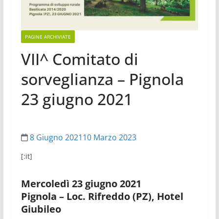
PAGINE ARCHIVIATE
VII^ Comitato di
sorveglianza – Pignola
23 giugno 2021
8 Giugno 2021
10 Marzo 2023
[:it]
Mercoledì 23 giugno 2021
Pignola – Loc. Rifreddo (PZ), Hotel
Giubileo