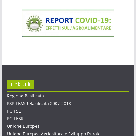
Link utili
Regione Basilicata
PSR FEASR Basilicata 2007-2013
PO FSE
PO FESR
Unione Europea
Unione Europea Agricoltura e Sviluppo Rurale