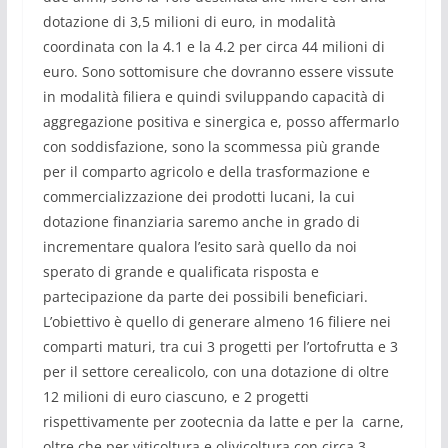
dotazione di 3,5 milioni di euro, in modalità
coordinata con la 4.1 e la 4.2 per circa 44 milioni di
euro. Sono sottomisure che dovranno essere vissute
in modalità filiera e quindi sviluppando capacità di
aggregazione positiva e sinergica e, posso affermarlo
con soddisfazione, sono la scommessa più grande
per il comparto agricolo e della trasformazione e
commercializzazione dei prodotti lucani, la cui
dotazione finanziaria saremo anche in grado di
incrementare qualora l’esito sarà quello da noi
sperato di grande e qualificata risposta e
partecipazione da parte dei possibili beneficiari.
L’obiettivo è quello di generare almeno 16 filiere nei
comparti maturi, tra cui 3 progetti per l’ortofrutta e 3
per il settore cerealicolo, con una dotazione di oltre
12 milioni di euro ciascuno, e 2 progetti
rispettivamente per zootecnia da latte e per la carne,
oltre che per viticoltura e olivicoltura con circa 3