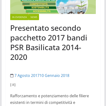
IN EVIDENZA
NEWS
Presentato secondo
pacchetto 2017 bandi
PSR Basilicata 2014-
2020
7 Agosto 2017
10 Gennaio 2018
[:it]
Rafforzamento e potenziamento delle filiere
esistenti in termini di competitivit
à
e