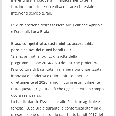
inerenti la manodopera, il miglioramento della
funzione turistica e ricreativa dell
’
area forestale,
interventi selvicolturali.
Le dichiarazione dell’assessore alle Politiche Agricole
e Forestali, Luca Braia
Braia: competitivit
à
, sostenibilit
à
, accessibilit
à
parole chiave dei nuovi bandi PSR
“Siamo arrivati al punto di svolta della
programmazione 2014/2020 del Psr che proietterà
l’agricoltura di Basilicata in maniera più organizzata,
innovata e moderna e quindi più competitiva,
direttamente al 2020, anno in cui presumibilmente
tutta questa progettualità che oggi si mette in campo
dovrà realizzarsi.”
Lo ha dichiarato l’Assessore alle Politiche agricole e
forestali Luca Braia durante la conferenza stampa di
presentazione del secondo pacchetto bandi 2017 del