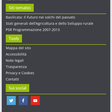
Siti tematici
Basilicata: Il Futuro nei solchi del passato
Stati generali dell’Agricoltura e dello Sviluppo rurale
PSR Programmazione 2007-2013
Tools
Mappa del sito
Accessibilità
Note legali
Trasparenza
Privacy e Cookies
Contatti
Sui social