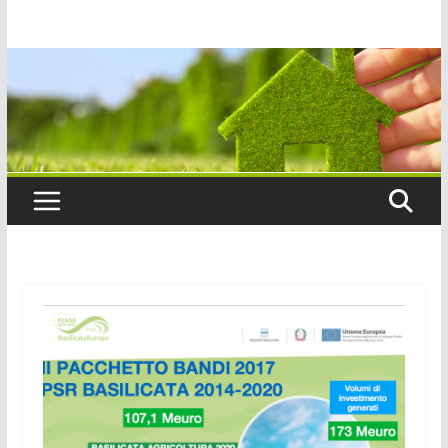
Salta
al
contenuto