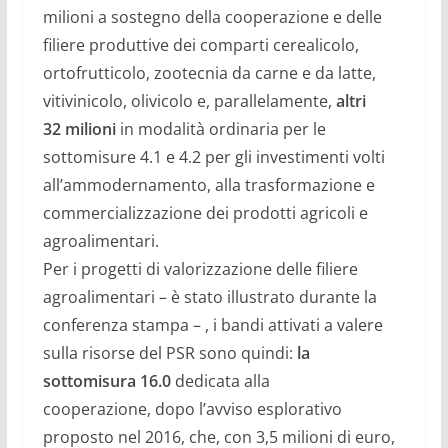
milioni a sostegno della cooperazione e delle
filiere produttive dei comparti cerealicolo,
ortofrutticolo, zootecnia da carne e da latte,
vitivinicolo, olivicolo
e, parallelamente,
altri
32
milioni
in modalit
à
ordinaria
per le
sottomisure 4.1 e 4.2
per gli investimenti volti
all
’
ammodernamento, alla trasformazione e
commercializzazione dei prodotti agricoli e
agroalimentari.
Per i progetti di valorizzazione delle filiere
agroalimentari –
è
stato illustrato durante la
conferenza stampa – , i bandi attivati a valere
sulla risorse del PSR sono
quindi
:
la
s
ottomisura 16.0
dedicata alla
cooperazione
,
dopo l
’
avviso esplorativo
proposto nel 2016, che, con 3,5 milioni di euro,