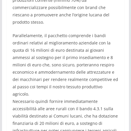
produzioni conferite (minimo 70%) da
commercializzare possibilmente con brand che
riescano a promuovere anche l’origine lucana del
prodotto stesso.
Parallelamente, il pacchetto comprende i bandi
ordinari relativi al miglioramento aziendale con la
quota di 16 milioni di euro destinata ai giovani
ammessi al sostegno per il primo insediamento e 8
milioni di euro che, sono sicuro, porteranno respiro
economico e ammodernamento delle attrezzature e
dei macchinari per rendere realmente competitive ed
al passo coi tempi il nostro tessuto produttivo
agricolo.
Necessario quindi fornire immediatamente
accessibilità alle aree rurali con il bando 4.3.1 sulla
viabilità destinato ai Comuni lucani, che ha dotazione
finanziaria di 20 milioni di euro, a sostegno di
infrastrutture per poter raggiungere i terreni agricoli