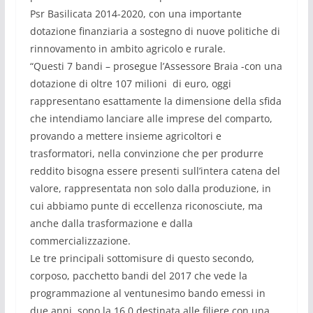
Psr Basilicata 2014-2020, con una importante
dotazione finanziaria a sostegno di nuove politiche di
rinnovamento in ambito agricolo e rurale.
“Questi 7 bandi – prosegue l’Assessore Braia -con una
dotazione di oltre 107 milioni di euro, oggi
rappresentano esattamente la dimensione della sfida
che intendiamo lanciare alle imprese del comparto,
provando a mettere insieme agricoltori e
trasformatori, nella convinzione che per produrre
reddito bisogna essere presenti sull’intera catena del
valore, rappresentata non solo dalla produzione, in
cui abbiamo punte di eccellenza riconosciute, ma
anche dalla trasformazione e dalla
commercializzazione.
Le tre principali sottomisure di questo secondo,
corposo, pacchetto bandi del 2017 che vede la
programmazione al ventunesimo bando emessi in
due anni, sono la 16.0 destinata alle filiere con una