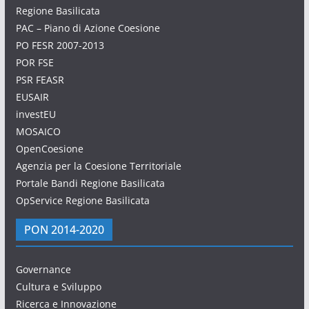
Regione Basilicata
PAC – Piano di Azione Coesione
PO FESR 2007-2013
POR FSE
PSR FEASR
EUSAIR
investEU
MOSAICO
OpenCoesione
Agenzia per la Coesione Territoriale
Portale Bandi Regione Basilicata
OpService Regione Basilicata
PON 2014-2020
Governance
Cultura e Sviluppo
Ricerca e Innovazione