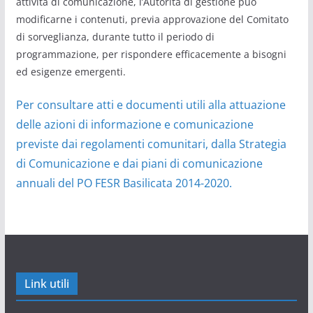
attività di comunicazione, l’Autorità di gestione può
modificarne i contenuti, previa approvazione del Comitato
di sorveglianza, durante tutto il periodo di
programmazione, per rispondere efficacemente a bisogni
ed esigenze emergenti.
Per consultare atti e documenti utili alla attuazione
delle azioni di informazione e comunicazione
previste dai regolamenti comunitari, dalla Strategia
di Comunicazione e dai piani di comunicazione
annuali del PO FESR Basilicata 2014-2020.
Link utili