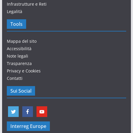
Infrastrutture e Reti
Legalità
Tools
Mappa del sito
Accessibilità
Note legali
Trasparenza
Privacy e Cookies
Contatti
Sui Social
Interreg Europe