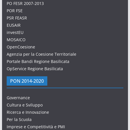
PO FESR 2007-2013
POR FSE
PSR FEASR
EUSAIR
investEU
MOSAICO
OpenCoesione
Agenzia per la Coesione Territoriale
Portale Bandi Regione Basilicata
OpService Regione Basilicata
PON 2014-2020
Governance
Cultura e Sviluppo
Ricerca e Innovazione
Per la Scuola
Imprese e Competitività e PMI