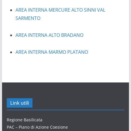
AREA INTERNA MERCURE ALTO SINNI VAL
SARMENTO
AREA INTERNA ALTO BRADANO
AREA INTERNA MARMO PLATANO
Link utili
Regione Basilicata
PAC – Piano di Azione Coesione