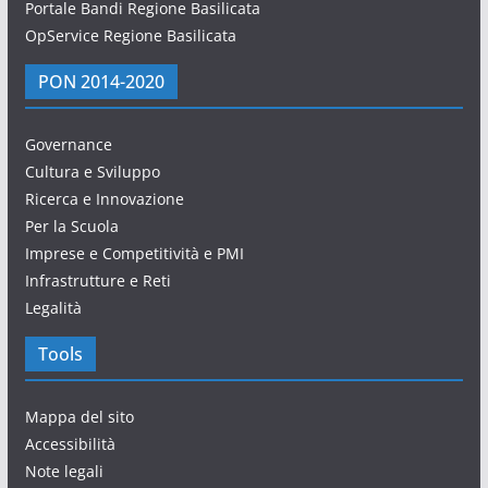
Portale Bandi Regione Basilicata
OpService Regione Basilicata
PON 2014-2020
Governance
Cultura e Sviluppo
Ricerca e Innovazione
Per la Scuola
Imprese e Competitività e PMI
Infrastrutture e Reti
Legalità
Tools
Mappa del sito
Accessibilità
Note legali