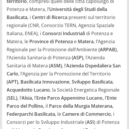
territorio
, compresi quelli delle città capoluogo di
Potenza e Matera, l’
Università degli Studi della
Basilicata
, i
Centri di Ricerca
presenti sul territorio
regionale (CNR, Consorzio TERN, Agenzia Spaziale
Italiana, ENEA), i
Consorzi Industriali
di Potenza e
Matera, le
Province di Potenza
e
Matera
, l’Agenzia
Regionale per la Protezione dell’Ambiente
(ARPAB)
,
l’Azienda Sanitaria di Potenza
(ASP)
, l’Azienda
Sanitaria di Matera
(ASM)
, l’
Azienda Ospedaliera San
Carlo
, l’Agenzia per la Promozione del Territorio
(APT)
,
Basilicata Innovazione
,
Sviluppo Basilicata
,
Acquedotto Lucano
, la Società Energetica Regionale
(SEL)
, l’
Alsia,
l’
Ente Parco Appennino Lucano,
l’
Ente
Parco del Pollino,
il
Parco della Murgia Materana,
Federparchi Basilicata,
le
Camere di Commercio
, i
Consorzi per lo Sviluppo Industriale (
ASI
) di Potenza