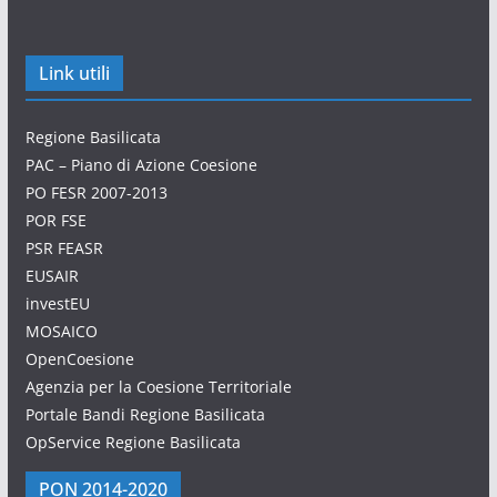
Link utili
Regione Basilicata
PAC – Piano di Azione Coesione
PO FESR 2007-2013
POR FSE
PSR FEASR
EUSAIR
investEU
MOSAICO
OpenCoesione
Agenzia per la Coesione Territoriale
Portale Bandi Regione Basilicata
OpService Regione Basilicata
PON 2014-2020