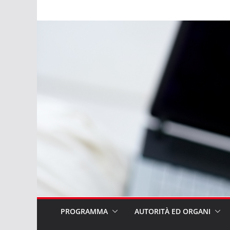
Salta
al
contenuto
PROGRAMMA
AUTORITÀ ED ORGANI