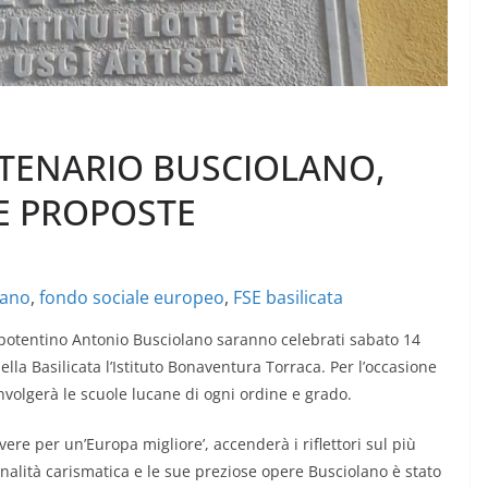
NTENARIO BUSCIOLANO,
E PROPOSTE
lano
,
fondo sociale europeo
,
FSE basilicata
ta potentino Antonio Busciolano saranno celebrati sabato 14
lla Basilicata l’Istituto Bonaventura Torraca. Per l’occasione
oinvolgerà le scuole lucane di ogni ordine e grado.
ivere per un’Europa migliore’, accenderà i riflettori sul più
nalità carismatica e le sue preziose opere Busciolano è stato