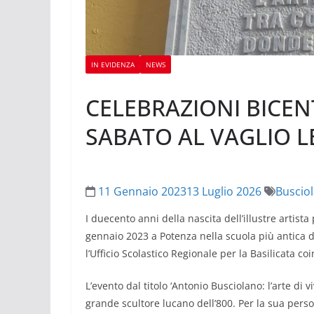
IN EVIDENZA
NEWS
CELEBRAZIONI BICE
SABATO AL VAGLIO L
11 Gennaio 2023
13 Luglio 2026
Buscio
I duecento anni della nascita dell’illustre artis
gennaio 2023 a Potenza nella scuola più antica de
l’Ufficio Scolastico Regionale per la Basilicata c
L’evento dal titolo ‘Antonio Busciolano: l’arte di v
grande scultore lucano dell’800. Per la sua perso