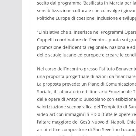
scelto dal programma ‘Basilicata in Marcia per l
sensibilizzazione culturale che coinvolge i giova
Politiche Europe di coesione, inclusione e svilup
“L’iniziativa che si inserisce nei Programmi Ope
Cappelli coordinatore dell’evento – punta sui gran
promozione dell’identità regionale, nazionale ed
delle scuole lucane ed europee e creare le condi
Nel corso dell’incontro presso l’Istituto Bonaven
una proposta progettuale di azioni da finanziare
La proposta prevede: un Piano di Comunicazion
Sociale; il Laboratorio ed Itinerario Emozionale Tu
delle opere di Antonio Busciolano con esibizione
valorizzazione scenografica del Tempietto di Sa
video-art con immagini in HD di tutte le opere rea
l’altare maggiore del Gesù Nuovo di Napoli, Chie
architetto e compositore di San Severino Lucano; 