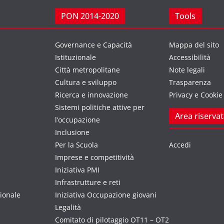
PON 2014-2020
Tools
Governance e Capacità
Mappa del sito
Istituzionale
Accessibilità
Città metropolitane
Note legali
Cultura e sviluppo
Trasparenza
Ricerca e innovazione
Privacy e Cookie
Sistemi politiche attive per
Area riserva
l’occupazione
Inclusione
Per la Scuola
Accedi
Imprese e competitività
Iniziativa PMI
Infrastrutture e reti
zionale
Iniziativa Occupazione giovani
Legalità
Comitato di pilotaggio OT11 – OT2