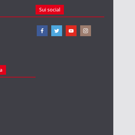
Sui social
ta