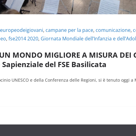
europeodeigiovani
,
campane per la pace
,
comunicazione
,
c
peo
,
fse2014 2020
,
Giornata Mondiale dell’Infanzia e dell’Ad
UN MONDO MIGLIORE A MISURA DEI GI
Sapienziale del FSE Basilicata
ocinio UNESCO e della Conferenza delle Regioni, si è tenuto oggi a 