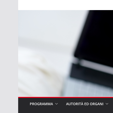
Salta
al
contenuto
PROGRAMMA
AUTORITÀ ED ORGANI