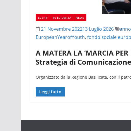
EVENTI
IN EVIDENZA
NEWS
21 Novembre 2022
13 Luglio 2026
anno
EuropeanYearofYouth
,
fondo sociale euro
A MATERA LA ‘MARCIA PER 
Strategia di Comunicazione 
Organizzato dalla Regione Basilicata, con il patr
Leggi tutto