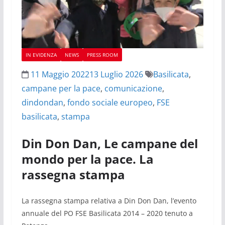
IN EVIDENZA
NEWS
PRESS ROOM
11 Maggio 2022
13 Luglio 2026
Basilicata
,
campane per la pace
,
comunicazione
,
dindondan
,
fondo sociale europeo
,
FSE
basilicata
,
stampa
Din Don Dan, Le campane del
mondo per la pace. La
rassegna stampa
La rassegna stampa relativa a Din Don Dan, l’evento
annuale del PO FSE Basilicata 2014 – 2020 tenuto a