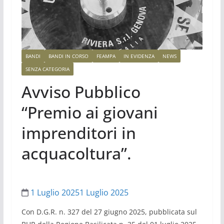
BANDI
BANDI IN CORSO
FEAMPA
IN EVIDENZA
NEWS
SENZA CATEGORIA
Avviso Pubblico
“Premio ai giovani
imprenditori in
acquacoltura”.
1 Luglio 2025
1 Luglio 2025
Con D.G.R. n. 327 del 27 giugno 2025, pubblicata sul