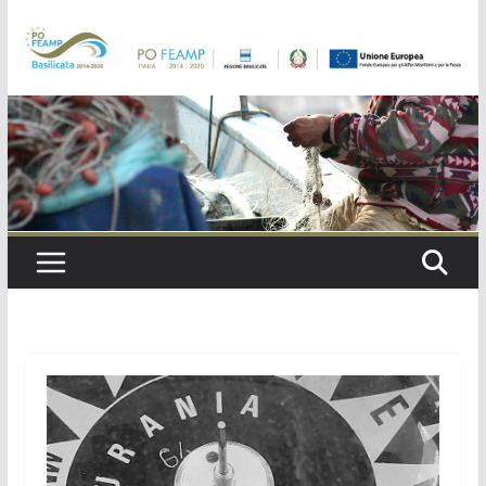
Salta
al
contenuto