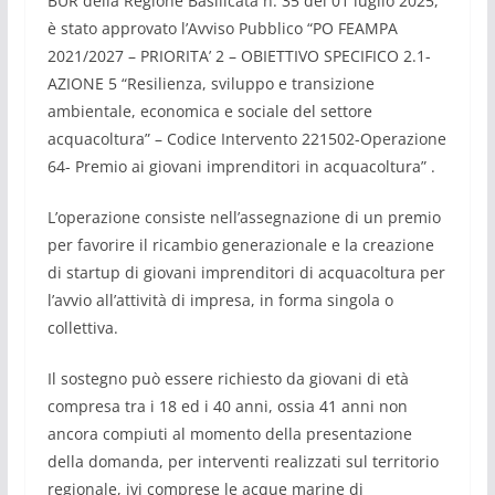
BUR della Regione Basilicata n. 35 del 01 luglio 2025,
è stato approvato l’Avviso Pubblico “PO FEAMPA
2021/2027 – PRIORITA’ 2 – OBIETTIVO SPECIFICO 2.1-
AZIONE 5 “Resilienza, sviluppo e transizione
ambientale, economica e sociale del settore
acquacoltura” – Codice Intervento 221502-Operazione
64- Premio ai giovani imprenditori in acquacoltura” .
L’operazione consiste nell’assegnazione di un premio
per favorire il ricambio generazionale e la creazione
di startup di giovani imprenditori di acquacoltura per
l’avvio all’attività di impresa, in forma singola o
collettiva.
Il sostegno può essere richiesto da giovani di età
compresa tra i 18 ed i 40 anni, ossia 41 anni non
ancora compiuti al momento della presentazione
della domanda, per interventi realizzati sul territorio
regionale, ivi comprese le acque marine di