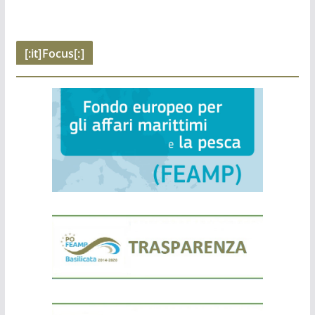
[:it]Focus[:]